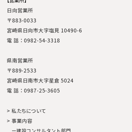
【営業所】
日向営業所
〒883-0033
宮崎県日向市大字塩見 10490-6
電 話：0982-54-3318
県南営業所
〒889-2533
宮崎県日南市大字星倉 5024
電 話：0987-25-3605
> 私たちについて
> 事業内容
ー建設コンサルタント部門