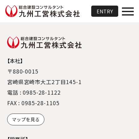
総合建設コンサルタント 九州
ENTRY
【本社】
〒880-0015
宮崎県宮崎市大工2丁目145-1
電話 : 0985-28-1122
FAX : 0985-28-1105
マップを見る