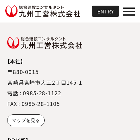
総合建設コンサルタント 九州
ENTRY
【本社】
〒880-0015
宮崎県宮崎市大工2丁目145-1
電話 : 0985-28-1122
FAX : 0985-28-1105
マップを見る