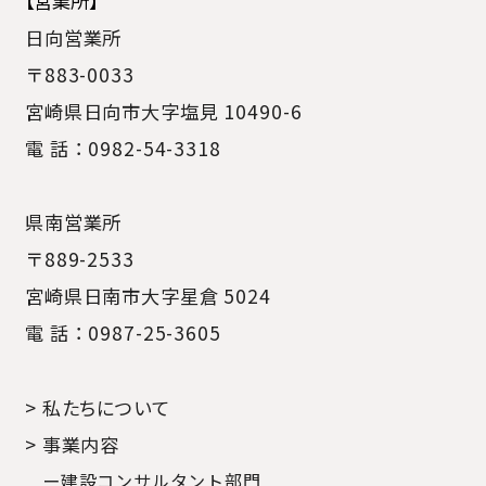
【営業所】
日向営業所
〒883-0033
宮崎県日向市大字塩見 10490-6
電 話：0982-54-3318
県南営業所
〒889-2533
宮崎県日南市大字星倉 5024
電 話：0987-25-3605
> 私たちについて
> 事業内容
ー建設コンサルタント部門