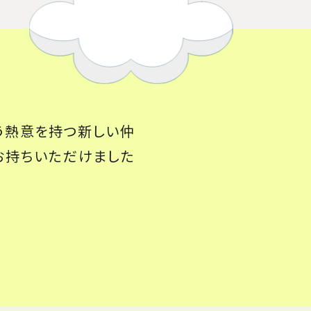
う熱意を持つ新しい仲
お持ちいただけました