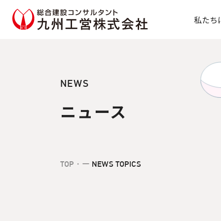
総合建設コンサルタント 九
私たち
NEWS
ニュース
TOP
・ー
NEWS TOPICS