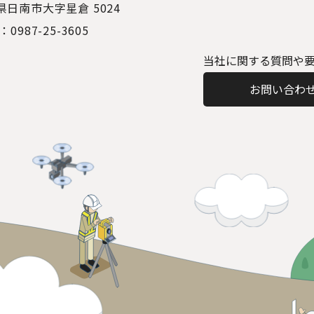
県日南市大字星倉 5024
：0987-25-3605
当社に関する質問や
お問い合わ