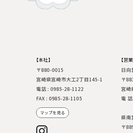
【本社】
【営業
〒880-0015
日向
宮崎県宮崎市大工2丁目145-1
〒88
電話 : 0985-28-1122
宮崎県
FAX : 0985-28-1105
電 話
マップを見る
県南
〒88