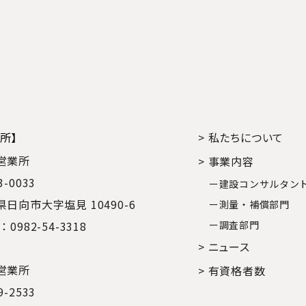
所】
> 私たちについて
営業所
> 事業内容
3-0033
ー建設コンサルタン
日向市大字塩見 10490-6
ー測量・補償部門
：0982-54-3318
ー調査部門
> ニュース
営業所
> 有資格者数
9-2533