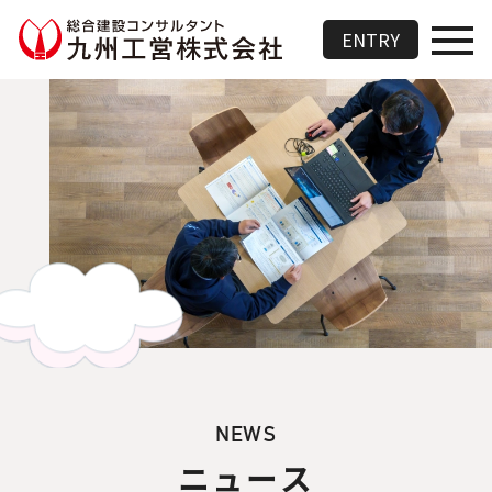
総合建設コンサルタント 九州
ENTRY
NEWS
ニュース