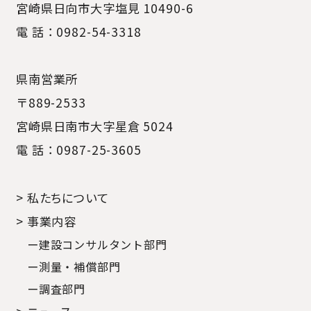
宮崎県日向市大字塩見 10490-6
電 話：0982-54-3318
県南営業所
〒889-2533
宮崎県日南市大字星倉 5024
電 話：0987-25-3605
> 私たちについて
> 事業内容
ー建設コンサルタント部門
ー測量・補償部門
ー調査部門