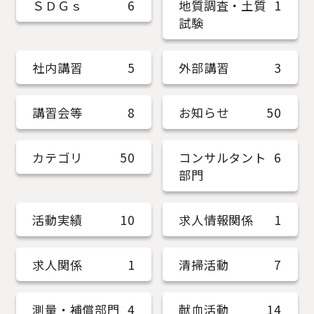
ＳＤＧｓ
6
地質調査・土質
1
試験
社内講習
5
外部講習
3
講習会等
8
お知らせ
50
カテゴリ
50
コンサルタント
6
部門
活動実績
10
求人情報関係
1
求人関係
1
清掃活動
7
測量・補償部門
4
献血活動
14