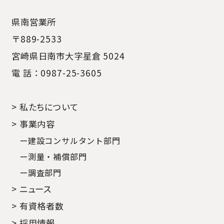
県南営業所
〒889-2533
宮崎県日南市大字星倉 5024
電 話：0987-25-3605
> 私たちについて
> 事業内容
ー建設コンサルタント部門
ー測量・補償部門
ー調査部門
> ニュース
> 有資格者数
> 採用情報