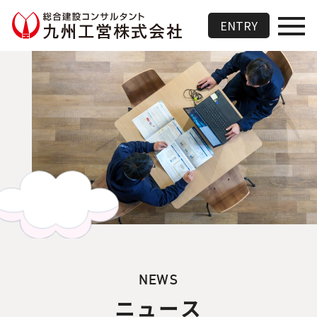
総合建設コンサルタント 九州
ENTRY
NEWS
ニュース