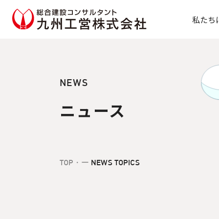
総合建設コンサルタント 九
私たち
NEWS
ニュース
TOP
・ー
NEWS TOPICS