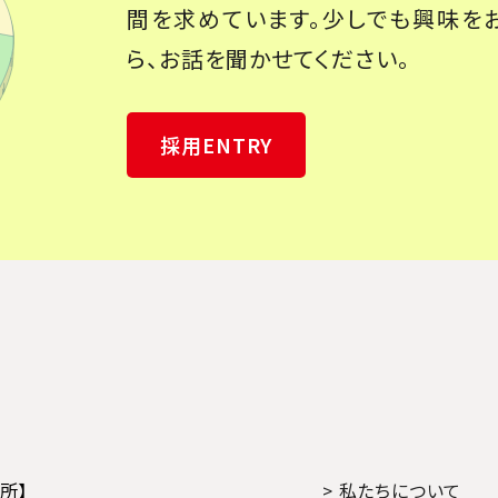
間を求めています。少しでも興味を
ら、お話を聞かせてください。
採用ENTRY
所】
> 私たちについて