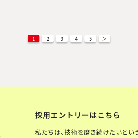
1
2
3
4
5
＞
採用エントリーはこちら
私たちは、技術を磨き続けたいとい