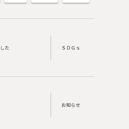
ました
ＳＤＧｓ
お知らせ